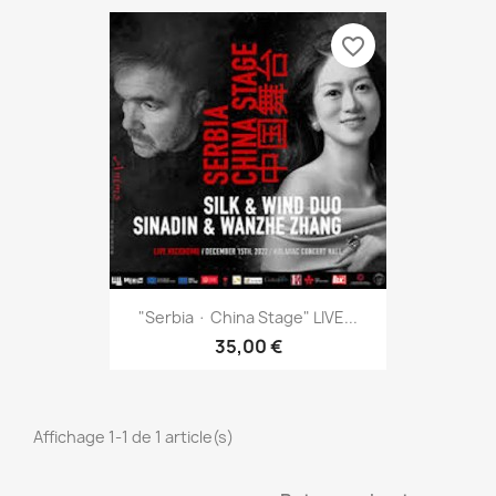
favorite_border
"Serbia · China Stage" LIVE...
35,00 €
Affichage 1-1 de 1 article(s)