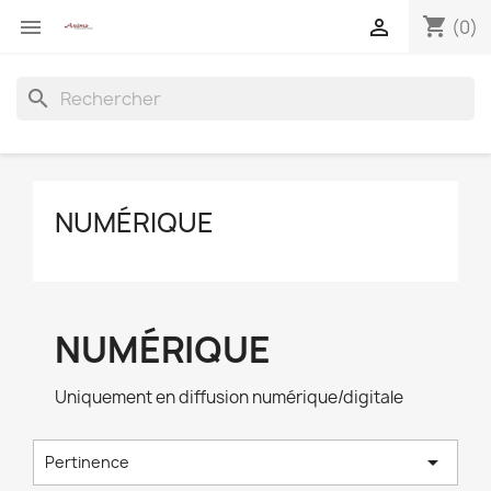
shopping_cart


(0)
search
NUMÉRIQUE
NUMÉRIQUE
Uniquement en diffusion numérique/digitale

Pertinence