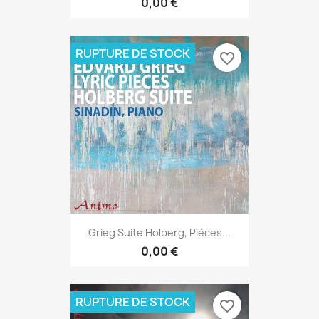
0,00 €
RUPTURE DE STOCK
favorite_border
Grieg Suite Holberg, Pièces...
0,00 €
RUPTURE DE STOCK
favorite_border