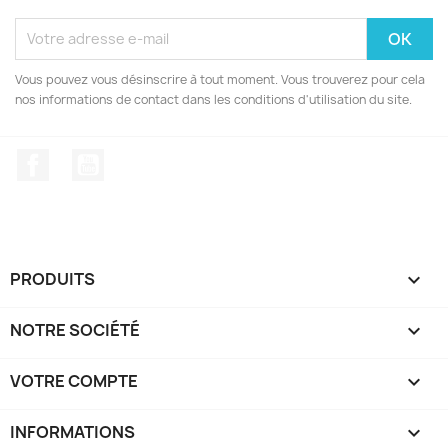
Vous pouvez vous désinscrire à tout moment. Vous trouverez pour cela
nos informations de contact dans les conditions d'utilisation du site.
Facebook
YouTube
PRODUITS

NOTRE SOCIÉTÉ

VOTRE COMPTE

INFORMATIONS
keyboard_arrow_down