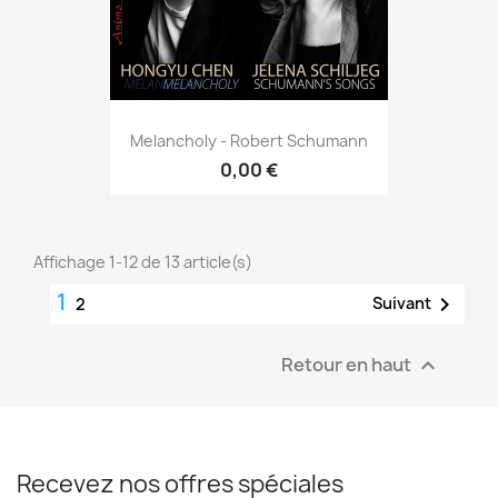
Melancholy - Robert Schumann
0,00 €
Affichage 1-12 de 13 article(s)
1

Suivant
2
Retour en haut

Recevez nos offres spéciales