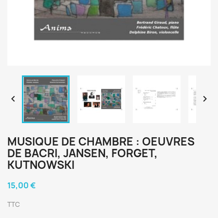


MUSIQUE DE CHAMBRE : OEUVRES
DE BACRI, JANSEN, FORGET,
KUTNOWSKI
15,00 €
TTC