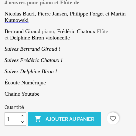
4 œuvres pour piano et Flûte de
Nicolas Bacri,
Pierre Jansen,
Philippe Forget et
Martin
Kutnowski
Bertrand Giraud
piano,
Frédéric Chatoux
Flûte
et
Delphine Biron violoncelle
Suivez Bertrand Giraud
!
Suivez Frédéric Chatoux !
Suivez Delphine Biron
!
Écoute Numérique
Chaine Youtube
Quantité

favorite_border
AJOUTER AU PANIER