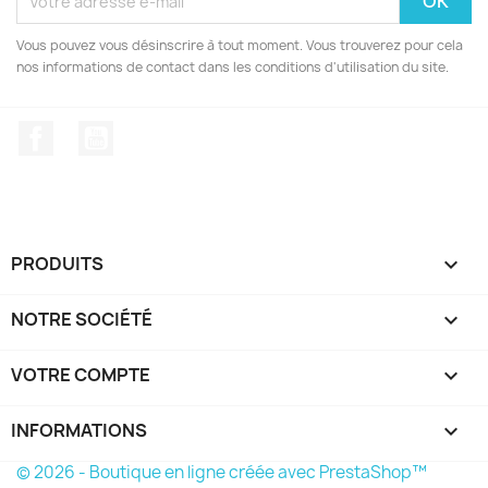
Vous pouvez vous désinscrire à tout moment. Vous trouverez pour cela
nos informations de contact dans les conditions d'utilisation du site.
Facebook
YouTube
PRODUITS

NOTRE SOCIÉTÉ

VOTRE COMPTE

INFORMATIONS
keyboard_arrow_down
© 2026 - Boutique en ligne créée avec PrestaShop™