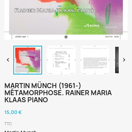


MARTIN MÜNCH (1961-)
MÉTAMORPHOSE. RAINER MARIA
KLAAS PIANO
15,00 €
TTC