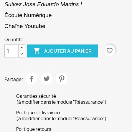
Suivez Jose Eduardo Martins !
Écoute Numérique
Chaîne Youtube
Quantité

favorite_border
AJOUTER AU PANIER
Partager
Garanties sécurité
(à modifier dans le module "Réassurance")
Politique de livraison
(à modifier dans le module "Réassurance")
Politique retours