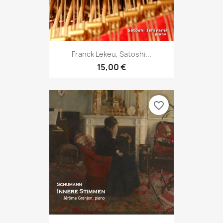
Franck Lekeu, Satoshi...
15,00 €
favorite_border